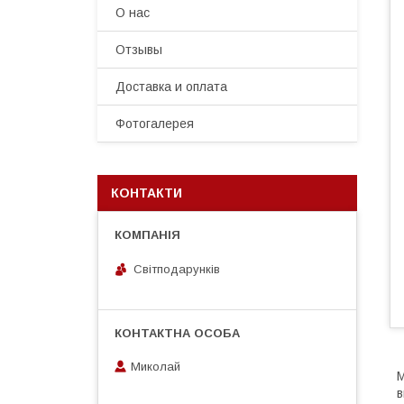
О нас
Отзывы
Доставка и оплата
Фотогалерея
КОНТАКТИ
Світподарунків
Миколай
М
в