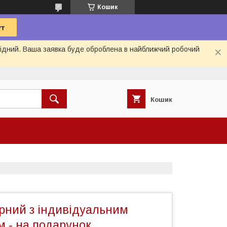
Кошик
ихідний. Ваша заявка буде оброблена в найближчий робочий
Кошик
рний з індивідуальним
 - на подарунок