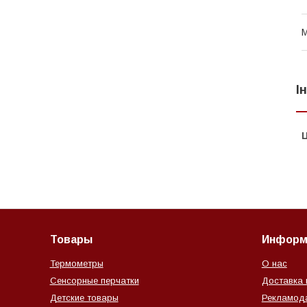
М
І
Ц
Товары
Информ
Термометры
О нас
Сенсорные перчатки
Доставка 
Детские товары
Рекламод