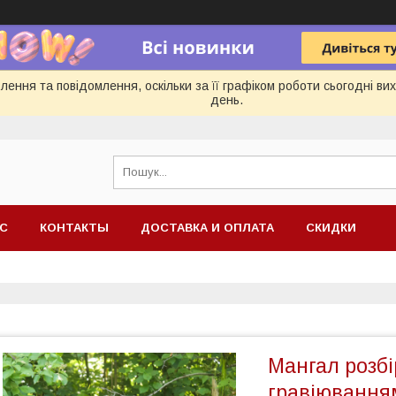
ення та повідомлення, оскільки за її графіком роботи сьогодні в
день.
АС
КОНТАКТЫ
ДОСТАВКА И ОПЛАТА
СКИДКИ
Мангал розбі
гравіюванням