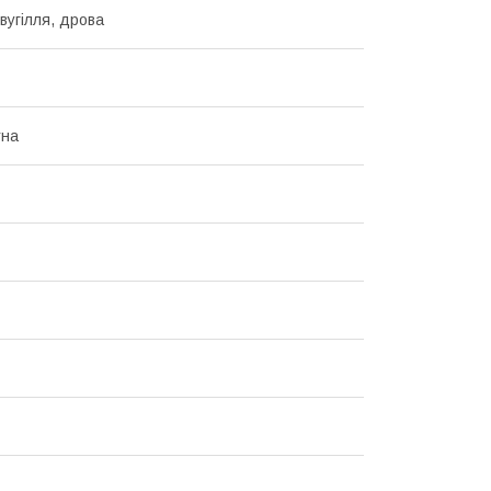
вугілля, дрова
тна