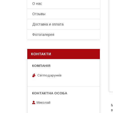
О нас
Отзывы
Доставка и оплата
Фотогалерея
КОНТАКТИ
Світподарунків
Миколай
М
в