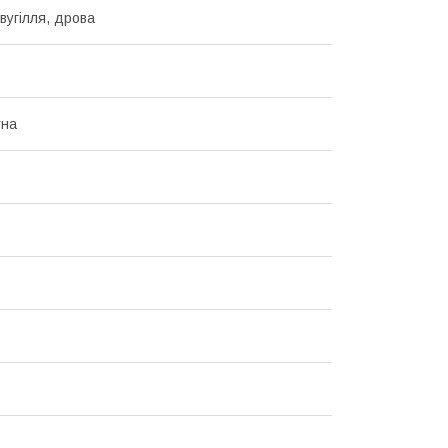
вугілля, дрова
тна