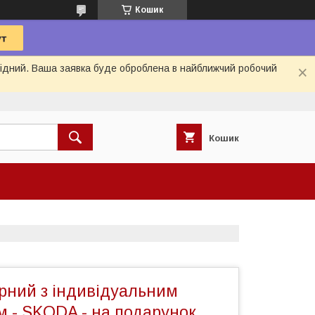
Кошик
ихідний. Ваша заявка буде оброблена в найближчий робочий
Кошик
рний з індивідуальним
м - SKODA - на подарунок