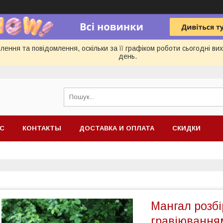
ення та повідомлення, оскільки за її графіком роботи сьогодні в
день.
АС
КОНТАКТЫ
ДОСТАВКА И ОПЛАТА
СКИДКИ
Мангал розбі
гравіювання