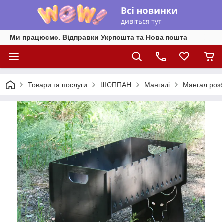
Ми працюємо. Відправки Укрпошта та Нова пошта
Товари та послуги
ШОППАН
Мангалі
Мангал роз