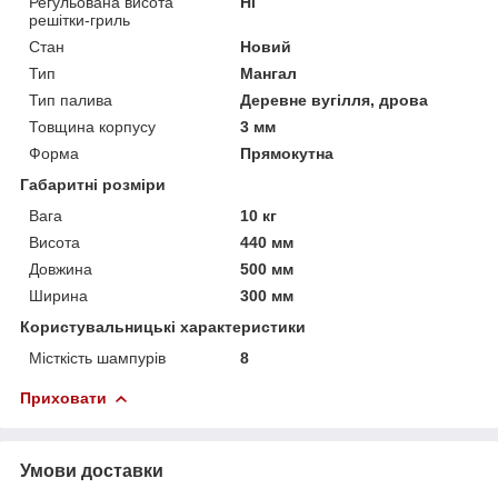
Регульована висота
Ні
решітки-гриль
Стан
Новий
Тип
Мангал
Тип палива
Деревне вугілля, дрова
Товщина корпусу
3 мм
Форма
Прямокутна
Габаритні розміри
Вага
10 кг
Висота
440 мм
Довжина
500 мм
Ширина
300 мм
Користувальницькі характеристики
Місткість шампурів
8
Приховати
Умови доставки