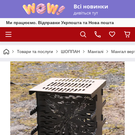
Ми працюємо. Відправки Укрпошта та Нова пошта
Товари та послуги
ШОППАН
Мангалі
Мангал вер