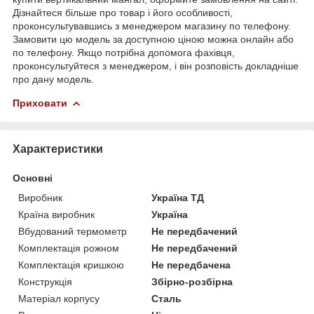
Дізнайтеся більше про товар і його особливості,
проконсультувавшись з менеджером магазину по телефону.
Замовити цю модель за доступною ціною можна онлайн або
по телефону. Якщо потрібна допомога фахівця,
проконсультуйтеся з менеджером, і він розповість докладніше
про дану модель.
Приховати
Характеристики
Основні
Виробник
Україна ТД
Країна виробник
Україна
Вбудований термометр
Не передбачений
Комплектація рожном
Не передбачений
Комплектація кришкою
Не передбачена
Конструкція
Збірно-розбірна
Матеріал корпусу
Сталь