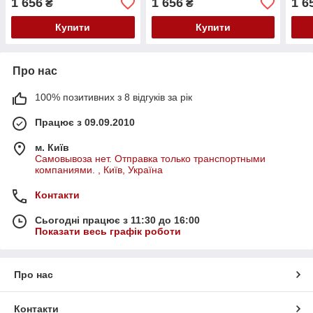
1 656
1 656
1 6
₴
₴
Купити
Купити
Про нас
100% позитивних з 8 відгуків за рік
Працює з 09.09.2010
м. Київ
Самовывоза нет. Отправка только транспортными
компаниями. , Київ, Україна
Контакти
Сьогодні працює з 11:30 до 16:00
Показати весь графік роботи
Про нас
Контакти