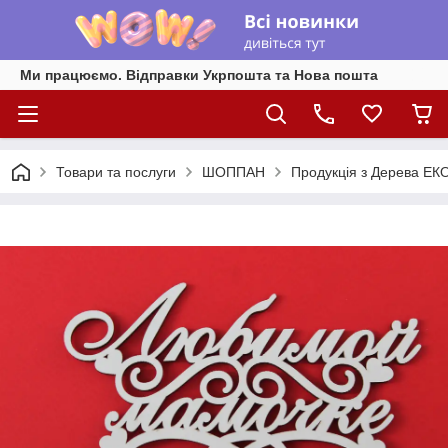
Ми працюємо. Відправки Укрпошта та Нова пошта
Товари та послуги
ШОППАН
Продукція з Дерева ЕК