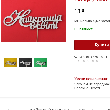
13 ₴
Мінімальна сума замов
В наявності
Купити
+380 (63) 450-15-31
С 10:00-16:00
Законом не передбач
належної якості