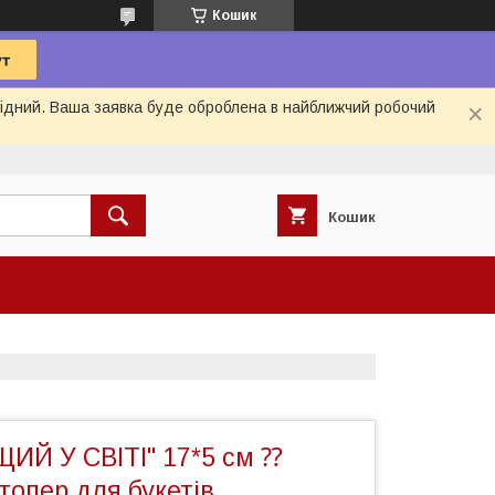
Кошик
ихідний. Ваша заявка буде оброблена в найближчий робочий
Кошик
ЩИЙ У СВІТІ" 17*5 см ⁇
 топер для букетів