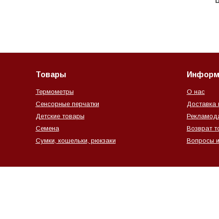
Ц
Товары
Информ
Термометры
О нас
Сенсорные перчатки
Доставка 
Детские товары
Рекламод
Семена
Возврат т
Сумки, кошельки, рюкзаки
Вопросы и