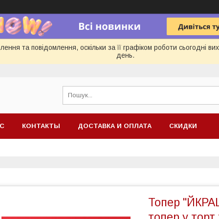
ення та повідомлення, оскільки за її графіком роботи сьогодні в
день.
АС
КОНТАКТЫ
ДОСТАВКА И ОПЛАТА
СКИДКИ
Топер "ЙКРА
топер у торт