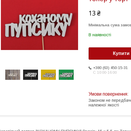
13 ₴
Мінімальна сума замов
В наявності
Купити
+380 (63) 450-15-31
С 10:00-16:00
Законом не передбач
належної якості