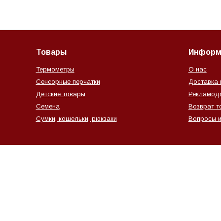
Товары
Информ
Термометры
О нас
Сенсорные перчатки
Доставка 
Детские товары
Рекламод
Семена
Возврат т
Сумки, кошельки, рюкзаки
Вопросы и