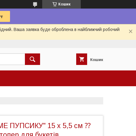
Кошик
ихідний. Ваша заявка буде оброблена в найближчий робочий
Кошик
МЕ ПУПСИКУ" 15 х 5,5 см ⁇
 топер для букетів