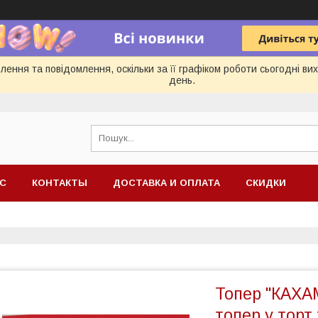
ення та повідомлення, оскільки за її графіком роботи сьогодні в
день.
АС
КОНТАКТЫ
ДОСТАВКА И ОПЛАТА
СКИДКИ
Топер "КАХА
топер у торт