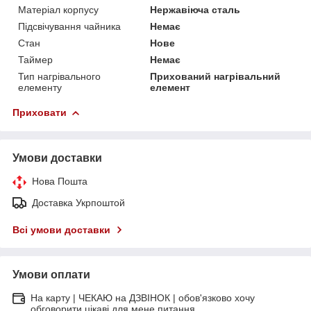
Матеріал корпусу
Нержавіюча сталь
Підсвічування чайника
Немає
Стан
Нове
Таймер
Немає
Тип нагрівального
Прихований нагрівальний
елементу
елемент
Приховати
Умови доставки
Нова Пошта
Доставка Укрпоштой
Всі умови доставки
Умови оплати
На карту | ЧЕКАЮ на ДЗВІНОК | обов'язково хочу
обговорити цікаві для мене питання