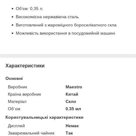
Об’єм: 0,35 л.
Високоякісна нержавіюча сталь
Виготовлений з жароміцного боросилікатного скла
Можливість використання в посудомийній машині
Характеристики
Основні
Виробник
Maestro
Країна виробник
Китай
Матеріал
Скло
Об`єм
0.35 мл
Користувальницькі характеристики
Дисплей
Немає
Заварювальний чайник
Так