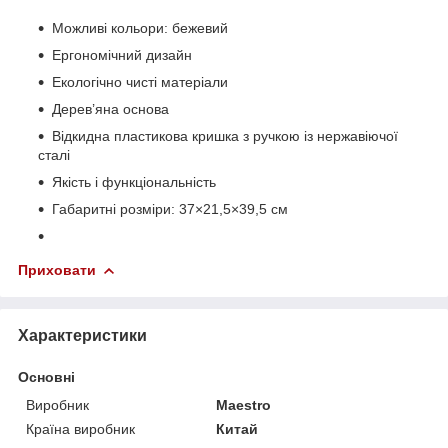
Mожливі кольори: бежевий
Ергономічний дизайн
Екологічно чисті матеріали
Дерев’яна основа
Відкидна пластикова кришка з ручкою із нержавіючої
сталі
Якість і функціональність
Габаритні розміри: 37×21,5×39,5 см
Приховати
Характеристики
Основні
Виробник
Maestro
Країна виробник
Китай