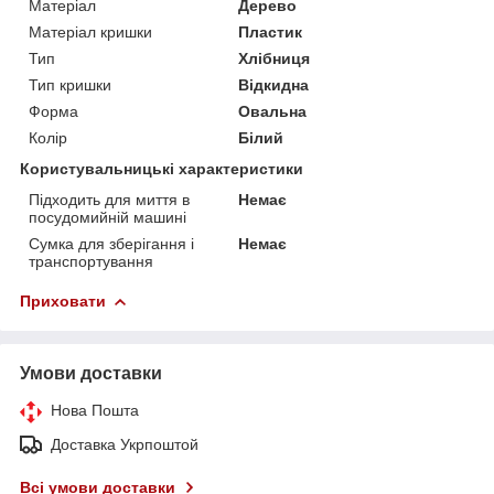
Матеріал
Дерево
Матеріал кришки
Пластик
Тип
Хлібниця
Тип кришки
Відкидна
Форма
Овальна
Колір
Білий
Користувальницькі характеристики
Підходить для миття в
Немає
посудомийній машині
Сумка для зберігання і
Немає
транспортування
Приховати
Умови доставки
Нова Пошта
Доставка Укрпоштой
Всі умови доставки