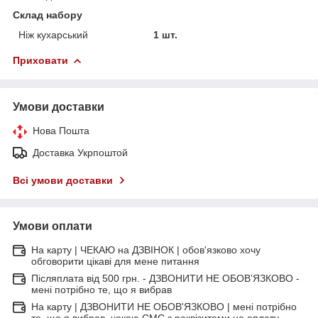
Склад набору
Ніж кухарський
1 шт.
Приховати
Умови доставки
Нова Пошта
Доставка Укрпоштой
Всі умови доставки
Умови оплати
На карту | ЧЕКАЮ на ДЗВІНОК | обов'язково хочу
обговорити цікаві для мене питання
Післяплата від 500 грн. - ДЗВОНИТИ НЕ ОБОВ'ЯЗКОВО -
мені потрібно те, що я вибрав
На карту | ДЗВОНИТИ НЕ ОБОВ'ЯЗКОВО | мені потрібно
те, що я вибрав, чекаю СМС з реквізитами на оплату