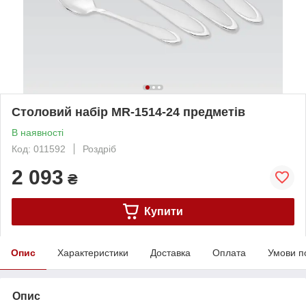
Столовий набір MR-1514-24 предметів
В наявності
Код: 011592
Роздріб
2 093
₴
Купити
Опис
Характеристики
Доставка
Оплата
Умови п
Опис