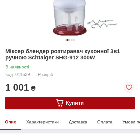
Міксер блендер розтиравач кухонної 3в1
ручною Schtaiger SHG-912 300W
В наявності
Код: 011539
Роздріб
1 001
₴
Купити
Опис
Характеристики
Доставка
Оплата
Умови п