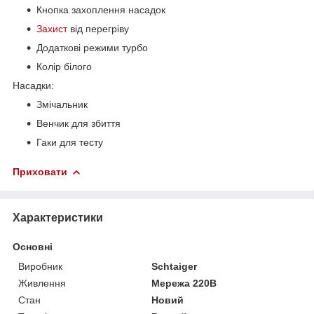
Кнопка захоплення насадок
Захист
від перегріву
Додаткові режими турбо
Колір білого
Насадки:
Змічальник
Венчик для збиття
Гаки для тесту
Приховати
Характеристики
Основні
Виробник
Schtaiger
Живлення
Мережа 220В
Стан
Новий