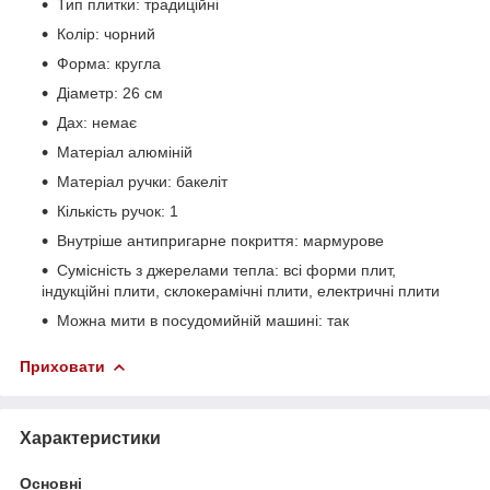
Тип плитки: традиційні
Колір: чорний
Форма: кругла
Діаметр: 26 см
Дах: немає
Матеріал алюміній
Матеріал ручки: бакеліт
Кількість ручок: 1
Внутріше антипригарне покриття: мармурове
Сумісність з джерелами тепла: всі форми плит,
індукційні плити, склокерамічні плити, електричні плити
Можна мити в посудомийній машині: так
Приховати
Характеристики
Основні