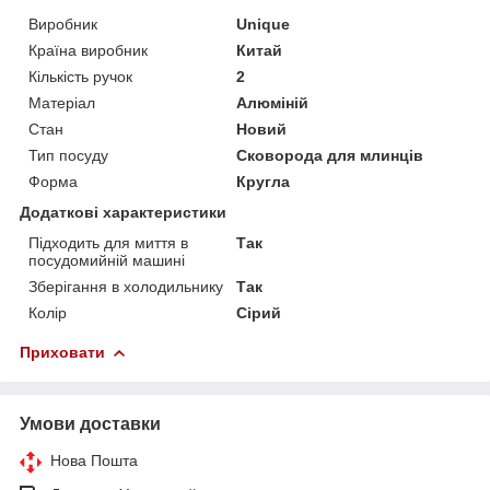
Виробник
Unique
Країна виробник
Китай
Кількість ручок
2
Матеріал
Алюміній
Стан
Новий
Тип посуду
Сковорода для млинців
Форма
Кругла
Додаткові характеристики
Підходить для миття в
Так
посудомийній машині
Зберігання в холодильнику
Так
Колір
Сірий
Приховати
Умови доставки
Нова Пошта