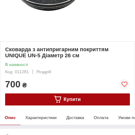
Сковарда з антипригарним покриттям
UNIQUE UN-5 Діаметр 26 см
В наявності
Код: 011281
Роздріб
700
₴
Купити
Опис
Характеристики
Доставка
Оплата
Умови п