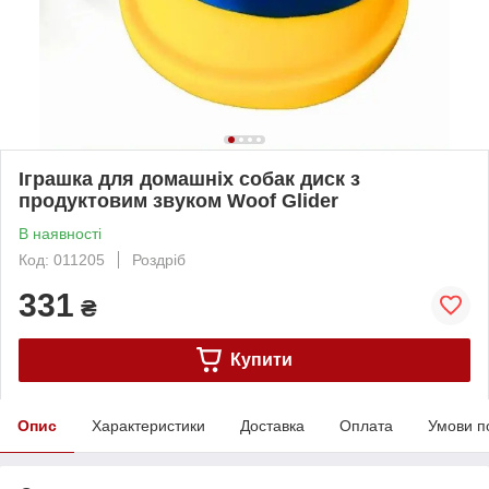
Іграшка для домашніх собак диск з
продуктовим звуком Woof Glider
В наявності
Код: 011205
Роздріб
331
₴
Купити
Опис
Характеристики
Доставка
Оплата
Умови п