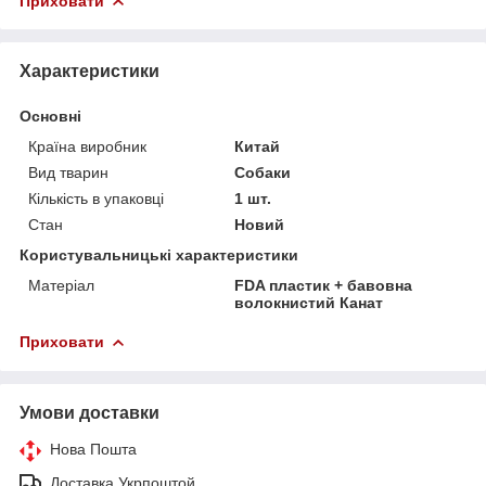
Приховати
Характеристики
Основні
Країна виробник
Китай
Вид тварин
Собаки
Кількість в упаковці
1 шт.
Стан
Новий
Користувальницькі характеристики
Матеріал
FDA пластик + бавовна
волокнистий Канат
Приховати
Умови доставки
Нова Пошта
Доставка Укрпоштой