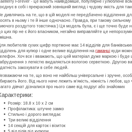
aellerry Forever - це мабуть найвідоміше, популярне і улюблене вс
оєднує в собі і прекрасний зовнішній вигляд і чудову якість для так
е дивлячись на те, що в цій моделі не передбачено відділення для
осять в ньому і те й інше одночасно. Правда, при такому сильном
иючого роздутого товстячка:) Ця модель була, є і ще точно буде н
о цих пір не є його власником, негайно виправляйте це непорозумі
мішна.
ля любителів сухих цифр портмоне має 14 відділів для банківських 
ідділень для купюр і одне велике відділення на
гаманці
куди можна
елефон. Хоч все і вважають, що цей матеріал дуже маркою і буде 
абруднення з легкістю видаляється вологою серветкою. Другою ва
датність закохувати в себе людей.
езважаючи на те, що воно не найбільш універсальне і зручне, осо
бирають його. Від нього наче лежить м’якість, ніжність і любов, щ
агато дівчат дізналися про нього саме від подруг або знайомих
Характерики:
Розмір: 18.8 х 10 х 2 см
Профілактика: штучне замко
Стильно і дорого виглядає
Три великі відділення
14 секцій для карток і візиток
5 відділів під купюри