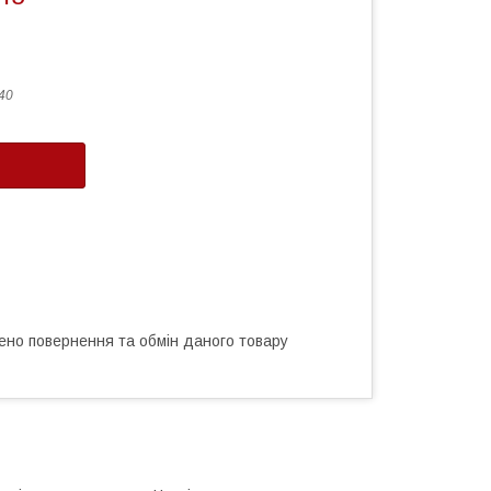
40
ено повернення та обмін даного товару