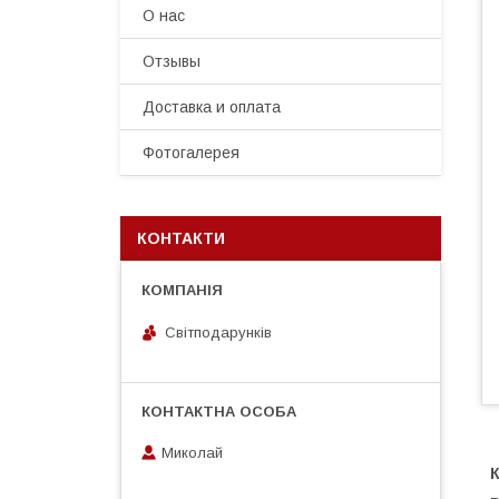
О нас
Отзывы
Доставка и оплата
Фотогалерея
КОНТАКТИ
Світподарунків
Миколай
К