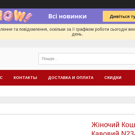
ення та повідомлення, оскільки за її графіком роботи сьогодні в
день.
АС
КОНТАКТЫ
ДОСТАВКА И ОПЛАТА
СКИДКИ
Жіночий Коше
Кавовий N23