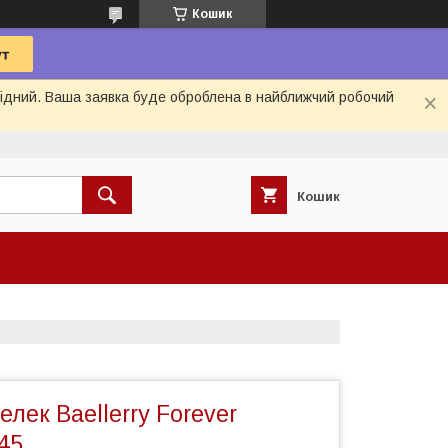
Кошик
ихідний. Ваша заявка буде оброблена в найближчий робочий
Кошик
лек Baellerry Forever
45