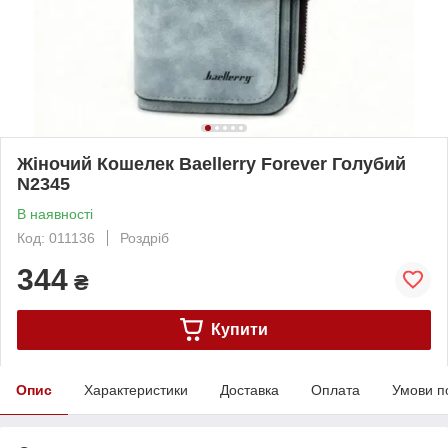
Жіночий Кошелек Baellerry Forever Голубий
N2345
В наявності
Код: 011136
Роздріб
344
₴
Купити
Опис
Характеристики
Доставка
Оплата
Умови п