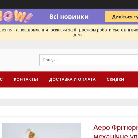
ення та повідомлення, оскільки за її графіком роботи сьогодні в
день.
АС
КОНТАКТЫ
ДОСТАВКА И ОПЛАТА
СКИДКИ
Аеро Фрітюр
механічне у