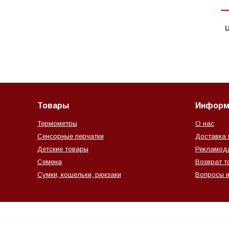
Ц
Товары
Информ
Термометры
О нас
Сенсорные перчатки
Доставка 
Детские товары
Рекламод
Семена
Возврат т
Сумки, кошельки, рюкзаки
Вопросы и