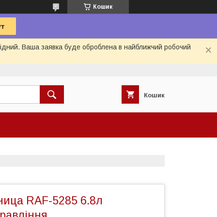
Кошик
ихідний. Ваша заявка буде оброблена в найближчий робочий
Кошик
ница RAF-5285 6.8л
правління