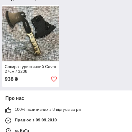
Сокира туристичний Cavra
27см / 3208
938
₴
Про нас
100% позитивних з 8 відгуків за рік
Працює з 09.09.2010
м. Київ