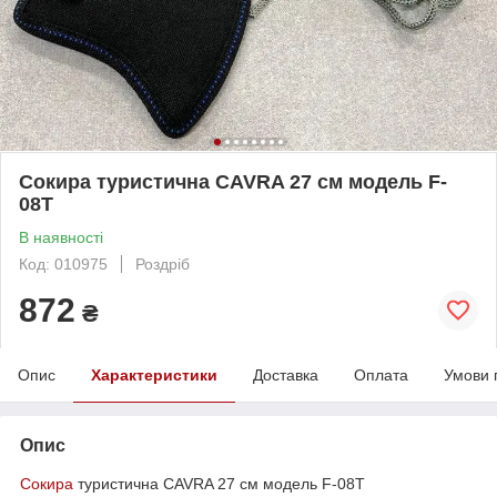
Сокира туристична CAVRA 27 см модель F-
08T
В наявності
Код: 010975
Роздріб
872
₴
Опис
Характеристики
Доставка
Оплата
Умови 
Опис
Сокира
туристична CAVRA 27 см модель F-08T