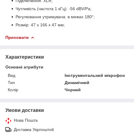
Підключення: XLR;
Чутливість (частота 1 кГц): -56 dBV/Pa;
Регулювання утримувача: в межах 180°;
Розмір: 47 х 166 х 47 мм;
Приховати
Характеристики
Основні атрибути
Вид
Інструментальний мікрофон
Тип
Динамічний
Колір
Чорний
Умови доставки
Нова Пошта
Доставка Укрпоштой