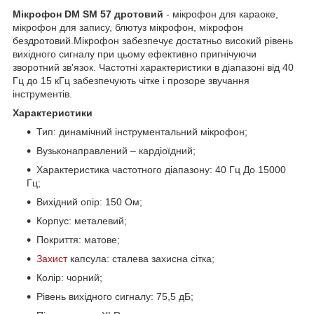
Мікрофон DM SM 57 дротовий
- мікрофон для караоке,
мікрофон для запису, блютуз мікрофон, мікрофон
бездротовий.Мікрофон забезпечує достатньо високий рівень
вихідного сигналу при цьому ефективно пригнічуючи
зворотний зв'язок. Частотні характеристики в діапазоні від 40
Гц до 15 кГц забезпечують чітке і прозоре звучання
інструментів.
Характеристики
Тип: динамічний інструментальний мікрофон;
Вузьконаправлений – кардіоїдний;
Характеристика частотного діапазону: 40 Гц До 15000
Гц;
Вихідний опір: 150 Ом;
Корпус: металевий;
Покриття: матове;
Захист
капсула: сталева захисна сітка;
Колір: чорний;
Рівень вихідного сигналу: 75,5 дБ;