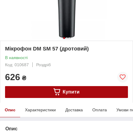
Мікрофон DM SM 57 (дротовий)
В наявності
Код: 010687
Роздріб
626
₴
Купити
Опис
Характеристики
Доставка
Оплата
Умови п
Опис