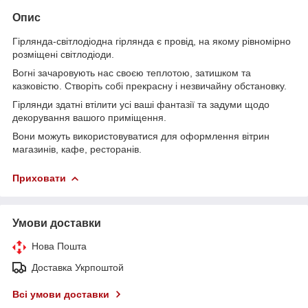
Опис
Гірлянда-світлодіодна гірлянда є провід, на якому рівномірно
розміщені світлодіоди.
Вогні зачаровують нас своєю теплотою, затишком та
казковістю. Створіть собі прекрасну і незвичайну обстановку.
Гірлянди здатні втілити усі ваші фантазії та задуми щодо
декорування вашого приміщення.
Вони можуть використовуватися для оформлення вітрин
магазинів, кафе, ресторанів.
Приховати
Умови доставки
Нова Пошта
Доставка Укрпоштой
Всі умови доставки