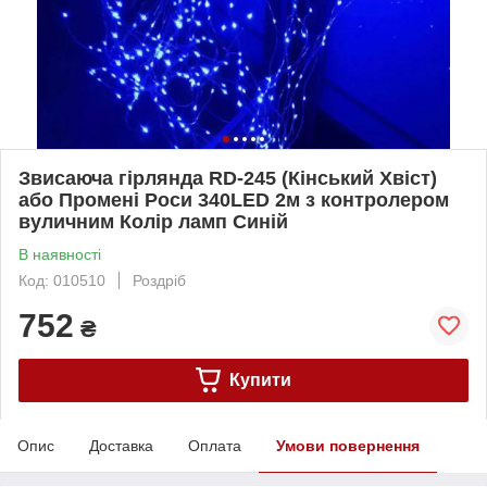
Звисаюча гірлянда RD-245 (Кінський Хвіст)
або Промені Роси 340LED 2м з контролером
вуличним Колір ламп Синій
В наявності
Код: 010510
Роздріб
752
₴
Купити
Опис
Доставка
Оплата
Умови повернення