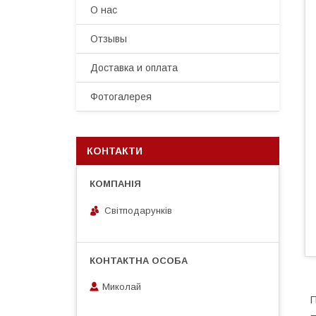
О нас
Отзывы
Доставка и оплата
Фотогалерея
КОНТАКТИ
Світподарунків
Миколай
П