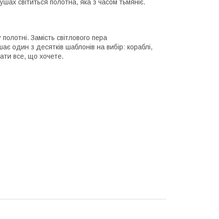
шах світиться полотна, яка з часом тьмяніє.
полотні. Замість світлового пера
шає один з десятків шаблонів на вибір: кораблі,
ати все, що хочете.