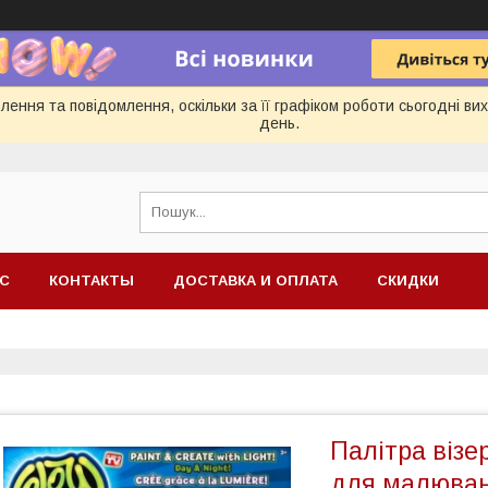
ення та повідомлення, оскільки за її графіком роботи сьогодні в
день.
АС
КОНТАКТЫ
ДОСТАВКА И ОПЛАТА
СКИДКИ
Палітра віз
для малюван