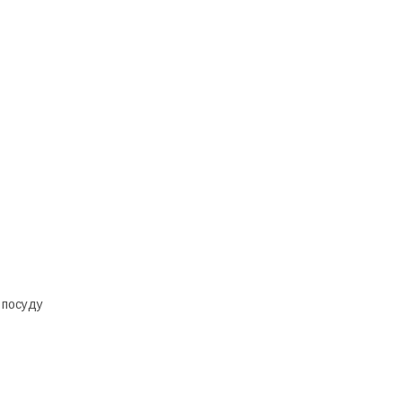
 посуду