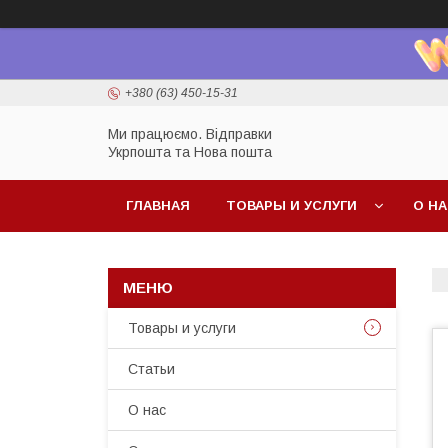
+380 (63) 450-15-31
Ми працюємо. Відправки
Укрпошта та Нова пошта
ГЛАВНАЯ
ТОВАРЫ И УСЛУГИ
О Н
Товары и услуги
Статьи
О нас