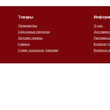
Товары
Информ
Термометры
О нас
Сенсорные перчатки
Доставка 
Детские товары
Рекламод
Семена
Возврат т
Сумки, кошельки, рюкзаки
Вопросы и