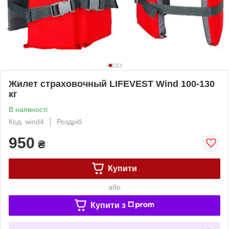
Жилет страховочный LIFEVEST Wind 100-130
кг
В наявності
Код: wind4
Роздріб
950
₴
Купити
або
Купити з