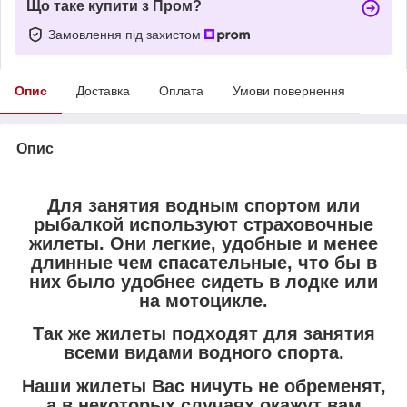
Що таке купити з Пром?
Замовлення під захистом
Опис
Доставка
Оплата
Умови повернення
Опис
Для занятия водным спортом или
рыбалкой используют страховочные
жилеты. Они легкие, удобные и менее
длинные чем спасательные, что бы в
них было удобнее сидеть в лодке или
на мотоцикле.
Так же жилеты подходят для занятия
всеми видами водного спорта.
Наши жилеты Вас ничуть не обременят,
а в некоторых случаях окажут вам