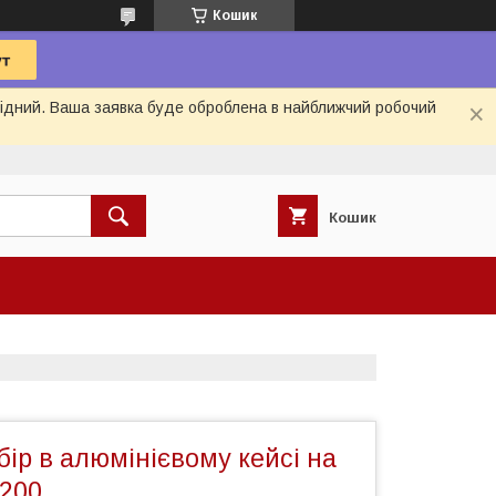
Кошик
ихідний. Ваша заявка буде оброблена в найближчий робочий
Кошик
ір в алюмінієвому кейсі на
200