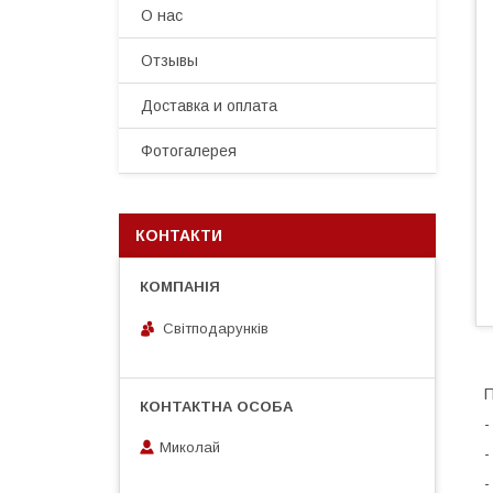
О нас
Отзывы
Доставка и оплата
Фотогалерея
КОНТАКТИ
Світподарунків
П
-
Миколай
-
-