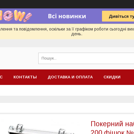
ення та повідомлення, оскільки за її графіком роботи сьогодні в
день.
АС
КОНТАКТЫ
ДОСТАВКА И ОПЛАТА
СКИДКИ
Покерний наб
200 фішок №