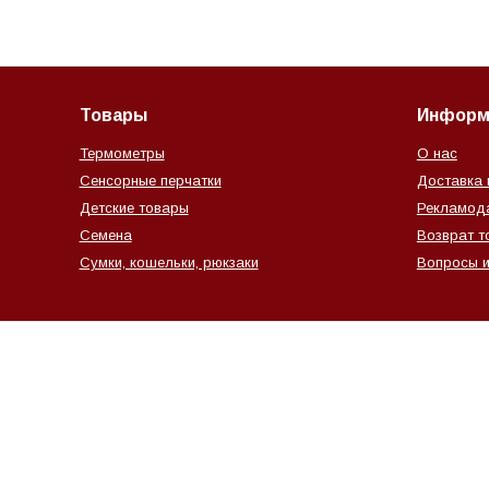
Товары
Информ
Термометры
О нас
Сенсорные перчатки
Доставка 
Детские товары
Рекламод
Семена
Возврат т
Сумки, кошельки, рюкзаки
Вопросы и