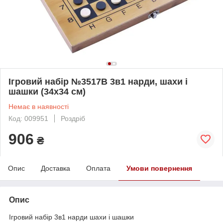
Ігровий набір №3517B 3в1 нарди, шахи і
шашки (34х34 см)
Немає в наявності
Код: 009951
Роздріб
906
₴
Опис
Доставка
Оплата
Умови повернення
Опис
Ігровий набір 3в1 нарди шахи і шашки