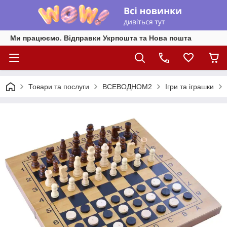
Ми працюємо. Відправки Укрпошта та Нова пошта
Товари та послуги
ВСЕВОДНОМ2
Ігри та іграшки