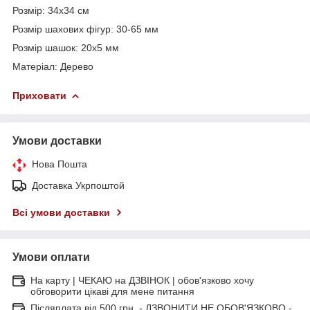
Розмір: 34х34 см
Розмір шахових фігур: 30-65 мм
Розмір шашок: 20х5 мм
Матеріал: Дерево
Приховати
Умови доставки
Нова Пошта
Доставка Укрпоштой
Всі умови доставки
Умови оплати
На карту | ЧЕКАЮ на ДЗВІНОК | обов'язково хочу
обговорити цікаві для мене питання
Післяплата від 500 грн. - ДЗВОНИТИ НЕ ОБОВ'ЯЗКОВО -