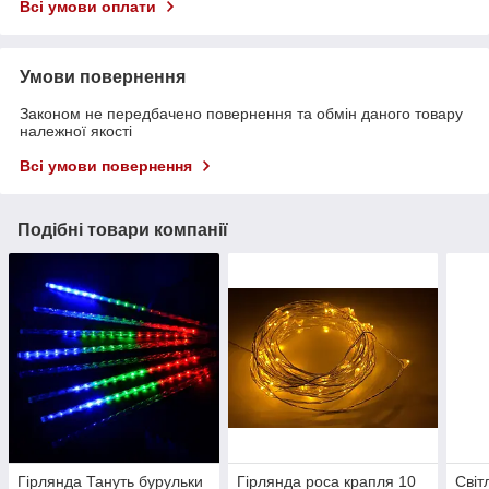
Всі умови оплати
Умови повернення
Законом не передбачено повернення та обмін даного товару
належної якості
Всі умови повернення
Подібні товари компанії
Гірлянда Тануть бурульки
Гірлянда роса крапля 10
Світ