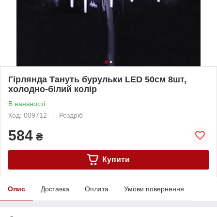
Гірлянда Тануть бурульки LED 50см 8шт,
холодно-білий колір
В наявності
Код: 009712
Роздріб
584
₴
Купити
Опис
Доставка
Оплата
Умови повернення