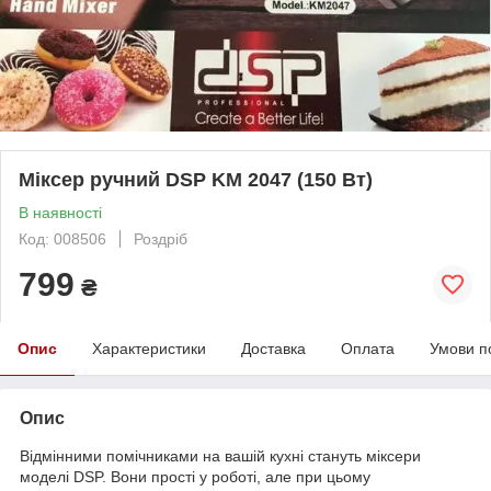
Міксер ручний DSP KM 2047 (150 Вт)
В наявності
Код: 008506
Роздріб
799
₴
Опис
Характеристики
Доставка
Оплата
Умови п
Опис
Відмінними помічниками на вашій кухні стануть міксери
моделі DSP. Вони прості у роботі, але при цьому