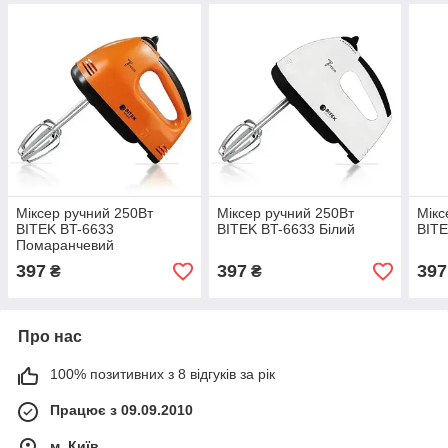
Міксер ручний 250Вт
Міксер ручний 250Вт
Мікс
BITEK BT-6633
BITEK BT-6633 Білий
BITE
Помаранчевий
397
397
397
₴
₴
Про нас
100% позитивних з 8 відгуків за рік
Працює з 09.09.2010
м. Київ