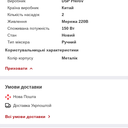
Виробник
DSP Přerov
Країна виробник
Китай
Кількість насадок
2
Живлення
Мережа 220В
Споживана потужність
150 Вт
Стан
Новий
Тип міксера
Ручний
Користувальницькі характеристики
Колір корпусу
Металік
Приховати
Умови доставки
Нова Пошта
Доставка Укрпоштой
Всі умови доставки