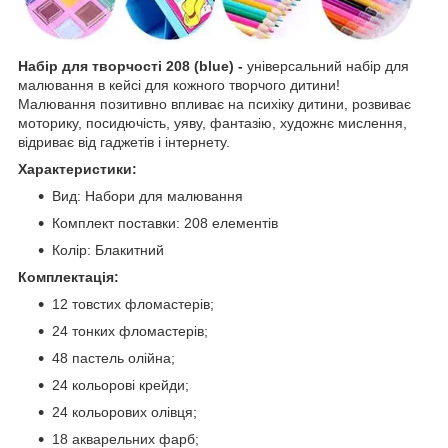
Набір для творчості 208 (blue) -
універсальний набір для
малювання в кейсі для кожного творчого дитини!
Малювання позитивно впливає на психіку дитини, розвиває
моторику, посидючість, уяву, фантазію, художнє мислення,
відриває від гаджетів і інтернету.
Характеристики:
Вид: Набори для малювання
Комплект поставки: 208 елементів
Колір: Блакитний
Комплектація:
12 товстих фломастерів;
24 тонких фломастерів;
48 пастель олійна;
24 кольорові крейди;
24 кольорових олівця;
18 акварельних фарб;