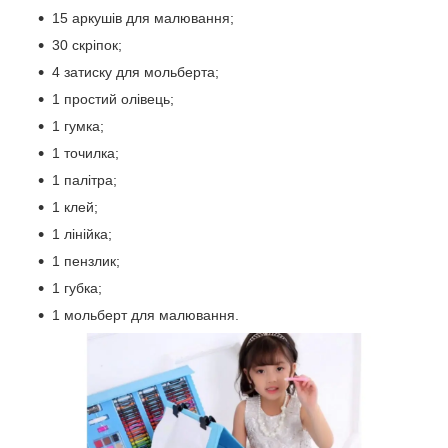
15 аркушів для малювання;
30 скріпок;
4 затиску для мольберта;
1 простий олівець;
1 гумка;
1 точилка;
1 палітра;
1 клей;
1 лінійка;
1 пензлик;
1 губка;
1 мольберт для малювання.