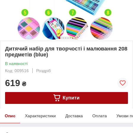
Дитячий набір для творчості і малювання 208
предметів (blue)
В наявності
Код: 009516
Роздріб
619
₴
Купити
Опис
Характеристики
Доставка
Оплата
Умови п