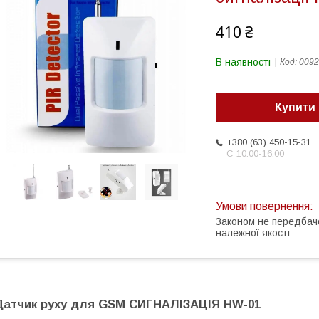
410 ₴
В наявності
Код:
0092
Купити
+380 (63) 450-15-31
С 10:00-16:00
Законом не передбач
належної якості
Датчик руху для GSM СИГНАЛІЗАЦІЯ HW-01