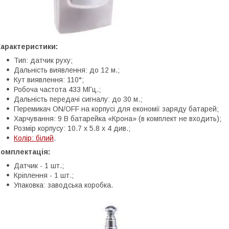
Характеристики:
Тип: датчик руху;
Дальність виявлення: до 12 м.;
Кут виявлення: 110°;
Робоча частота 433 МГц.;
Дальність передачі сигналу: до 30 м.;
Перемикач ON/OFF на корпусі для економії заряду батарей;
Харчування: 9 В батарейка «Крона» (в комплект не входить);
Розмір корпусу: 10.7 х 5.8 х 4 див.;
Колір: білий
.
Комплектація:
Датчик - 1 шт.;
Кріплення - 1 шт.;
Упаковка: заводська коробка.