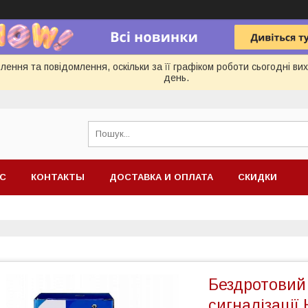
ення та повідомлення, оскільки за її графіком роботи сьогодні в
день.
АС
КОНТАКТЫ
ДОСТАВКА И ОПЛАТА
СКИДКИ
Бездротовий
сигналізації