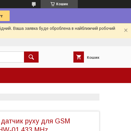
Кошик
ихідний. Ваша заявка буде оброблена в найближчий робочий
Кошик
 датчик руху для GSM
 HW-01 433 MHz