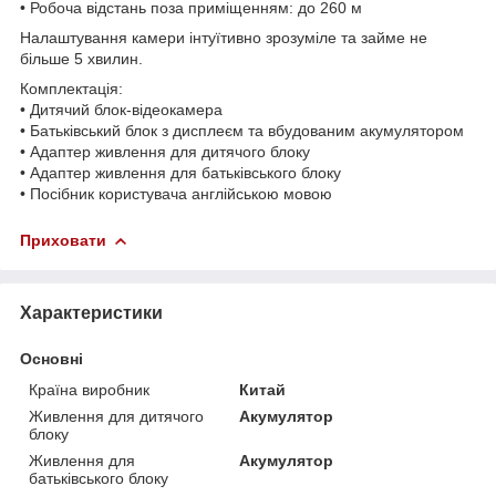
• Робоча відстань поза приміщенням: до 260 м
Налаштування камери інтуїтивно зрозуміле та займе не
більше 5 хвилин.
Комплектація:
• Дитячий блок-відеокамера
• Батьківський блок з дисплеєм та вбудованим акумулятором
• Адаптер живлення для дитячого блоку
• Адаптер живлення для батьківського блоку
• Посібник користувача англійською мовою
Приховати
Характеристики
Основні
Країна виробник
Китай
Живлення для дитячого
Акумулятор
блоку
Живлення для
Акумулятор
батьківського блоку