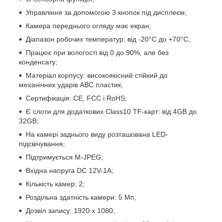
Управління за допомогою 3 кнопок під дисплеєм;
Камера переднього огляду має екран;
Діапазон робочих температур: від -20°С до +70°С;
Працює при вологості від 0 до 90%, але без
конденсату;
Матеріал корпусу: високоякісний стійкий до
механічних ударів АВС пластик;
Сертифікація: CE, FCC і RoHS;
Є слоти для додаткових Class10 TF-карт: від 4GB до
32GB;
На камері заднього виду розташована LED-
підсвічування;
Підтримується M-JPEG;
Вхідна напруга DC 12V-1A;
Кількість камер: 2;
Роздільна здатність камери: 5 Мп;
Дозвіл запису: 1920 x 1080;