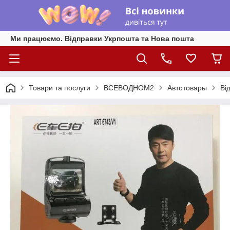
Ми працюємо. Відправки Укрпошта та Нова пошта
Товари та послуги
ВСЕВОДНОМ2
Автотовары
Ві