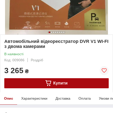
Автомобільний відеореєстратор DVR V1 WI-FI
з двома камерами
В наявності
Код: 009086
Роздріб
3 265
₴
Купити
Опис
Характеристики
Доставка
Оплата
Умови п