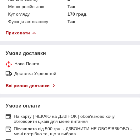
Меню російською
Так
Кут огляду
170 град.
Функція автозапису
Так
Приховати
Умови доставки
Нова Пошта
Доставка Укрпоштой
Всі умови доставки
Умови оплати
На карту | ЧЕКАЮ на ДЗВІНОК | обов'язково хочу
обговорити цікаві для мене питання
Післяплата від 500 грн. - ДЗВОНИТИ НЕ ОБОВ'ЯЗКОВО -
мені потрібно те, що я вибрав