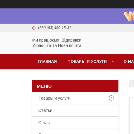
+380 (63) 450-15-31
Ми працюємо. Відправки
Укрпошта та Нова пошта
ГЛАВНАЯ
ТОВАРЫ И УСЛУГИ
О Н
Товары и услуги
Статьи
О нас