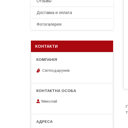
Отзывы
Доставка и оплата
Фотогалерея
КОНТАКТИ
Світподарунків
Миколай
П
т