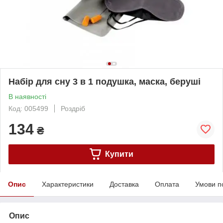
Набір для сну 3 в 1 подушка, маска, беруші
В наявності
Код: 005499
Роздріб
134
₴
Купити
Опис
Характеристики
Доставка
Оплата
Умови п
Опис