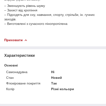
– Зменшують рівень шуму
– Захист від хропіння
– Підходять для сну, навчання, спорту, стрільби, ін. гучних
заходів.
– Виготовлені з сучасного пінопропілена
Приховати
Характеристики
Основні
Самонадувна
Ні
Стан
Новий
Флокіроване покриття
Так
Колір
Різні кольори