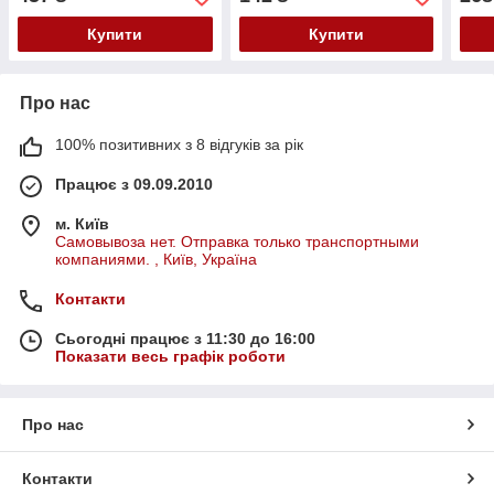
6 в 1
моні
тел
Купити
Купити
Про нас
100% позитивних з 8 відгуків за рік
Працює з 09.09.2010
м. Київ
Самовывоза нет. Отправка только транспортными
компаниями. , Київ, Україна
Контакти
Сьогодні працює з 11:30 до 16:00
Показати весь графік роботи
Про нас
Контакти