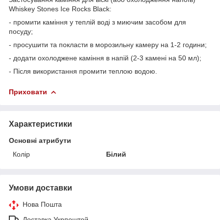
Whiskey Stones Ice Rocks Black:
- промити каміння у теплій воді з миючим засобом для
посуду;
- просушити та покласти в морозильну камеру на 1-2 години;
- додати охолоджене каміння в напій (2-3 камені на 50 мл);
- Після використання промити теплою водою.
Приховати
Характеристики
Основні атрибути
Колір
Білий
Умови доставки
Нова Пошта
Доставка Укрпоштой