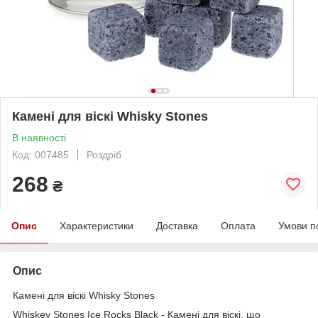
Камені для віскі Whisky Stones
В наявності
Код: 007485
Роздріб
268
₴
Опис
Характеристики
Доставка
Оплата
Умови п
Опис
Камені для віскі Whisky Stones
Whiskey Stones Ice Rocks Black - Камені для віскі, що