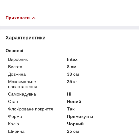
Приховати
Характеристики
Основні
Виробник
Intex
Висота
8 см
Довжина
33 см
Максимальне
25 кг
навантаження
Самонадувна
Ні
Стан
Новий
Флокіроване покриття
Так
Форма
Прямокутна
Колір
Чорний
Ширина
25 см