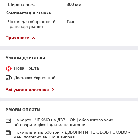
Ширина ложа
800 мм
Комплектація гамака
Чохол для зберігання й
Так
транспортування
Приховати
Умови доставки
Нова Пошта
Доставка Укрпоштой
Всі умови доставки
Умови оплати
На карту | ЧЕКАЮ на ДЗВІНОК | обов'язково хочу
обговорити цікаві для мене питання
Післяплата від 500 грн. - ДЗВОНИТИ НЕ ОБОВ'ЯЗКОВО -
мені потрібно те, що я вибрав