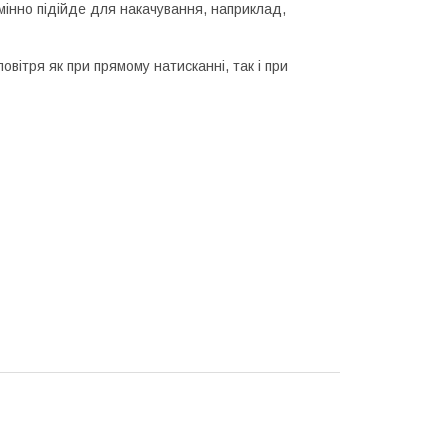
дмінно підійде для накачування, наприклад,
вітря як при прямому натисканні, так і при