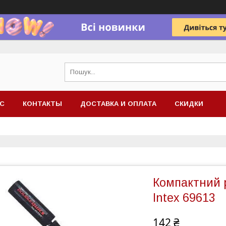
АС
КОНТАКТЫ
ДОСТАВКА И ОПЛАТА
СКИДКИ
Компактний 
Intex 69613
142 ₴