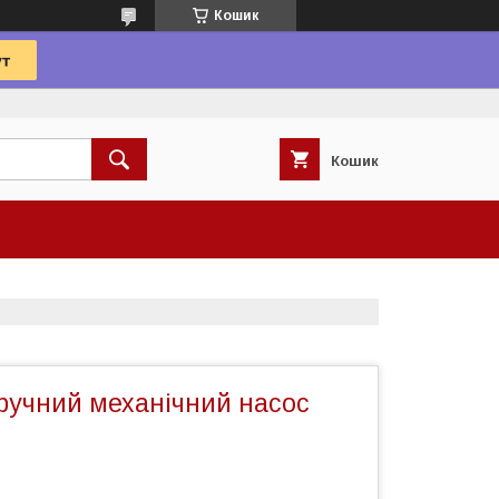
Кошик
Кошик
ручний механічний насос