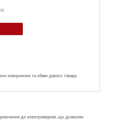
32
ено повернення та обмін даного товару
ідключення до електромережі, що дозволяє