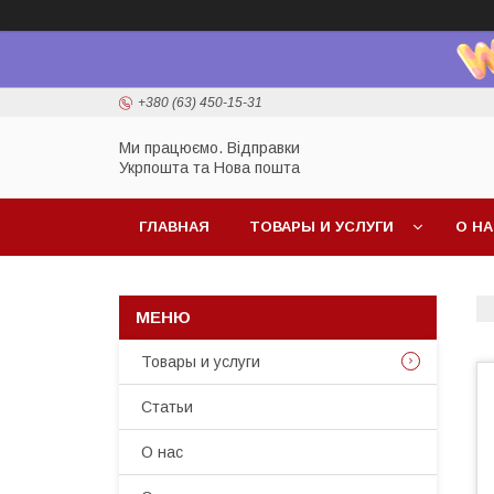
+380 (63) 450-15-31
Ми працюємо. Відправки
Укрпошта та Нова пошта
ГЛАВНАЯ
ТОВАРЫ И УСЛУГИ
О Н
Товары и услуги
Статьи
О нас