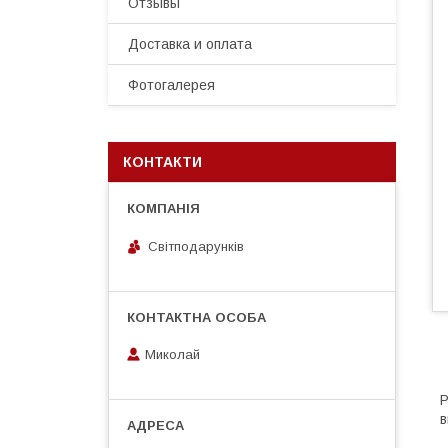
Отзывы
Доставка и оплата
Фотогалерея
КОНТАКТИ
Світподарунків
Миколай
Р
в