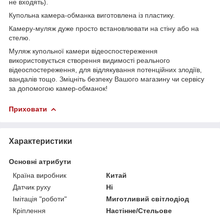
не входять).
Купольна камера-обманка виготовлена із пластику.
Камеру-муляж дуже просто встановлювати на стіну або на
стелю.
Муляж купольної камери відеоспостереження
використовується створення видимості реального
відеоспостереження, для відлякування потенційних злодіїв,
вандалів тощо. Зміцніть безпеку Вашого магазину чи сервісу
за допомогою камер-обманок!
Приховати
Характеристики
Основні атрибути
Країна виробник
Китай
Датчик руху
Ні
Імітація "роботи"
Миготливий світлодіод
Кріплення
Настінне/Стельове