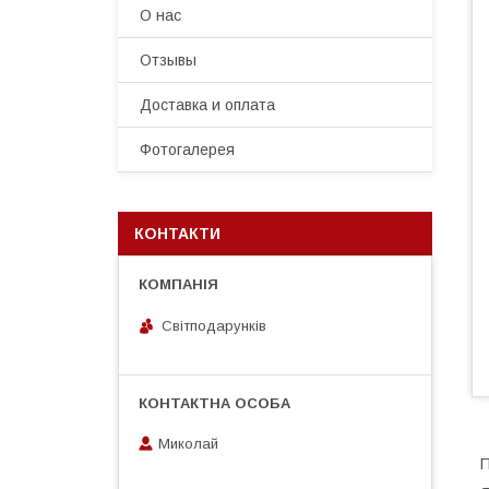
О нас
Отзывы
Доставка и оплата
Фотогалерея
КОНТАКТИ
Світподарунків
Миколай
П