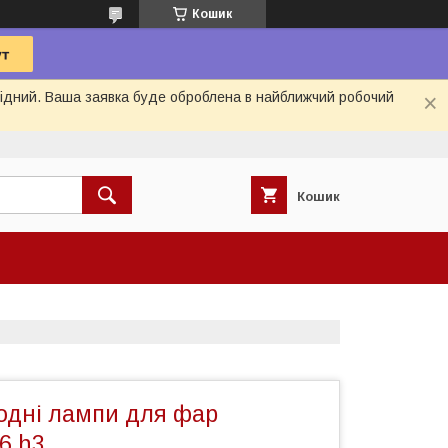
Кошик
ихідний. Ваша заявка буде оброблена в найближчий робочий
Кошик
іодні лампи для фар
6 h3