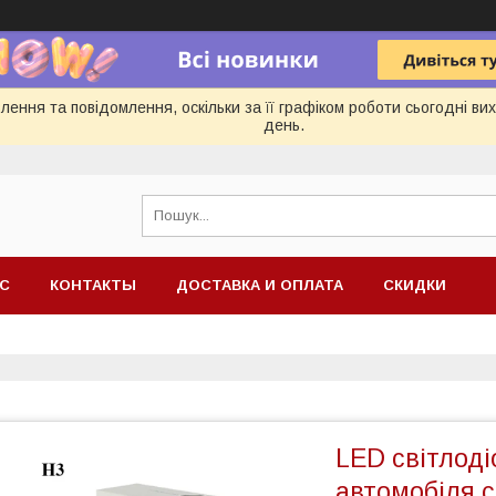
ення та повідомлення, оскільки за її графіком роботи сьогодні в
день.
АС
КОНТАКТЫ
ДОСТАВКА И ОПЛАТА
СКИДКИ
LED світлод
автомобіля c