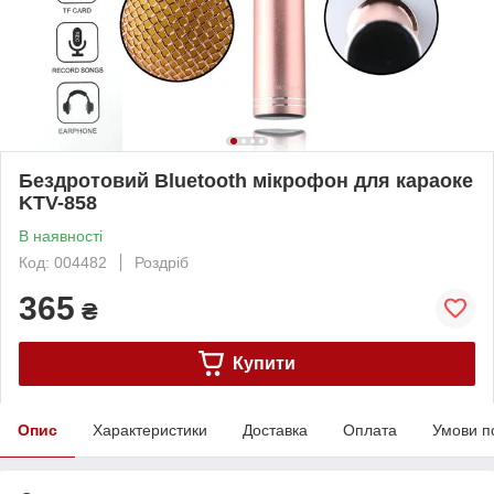
Бездротовий Bluetooth мікрофон для караоке
KTV-858
В наявності
Код: 004482
Роздріб
365
₴
Купити
Опис
Характеристики
Доставка
Оплата
Умови п