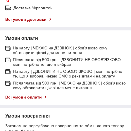
Доставка Укрпоштой
Всі умови доставки
Умови оплати
На карту | ЧЕКАЮ на ДЗВІНОК | обов'язково хочу
обговорити цікаві для мене питання
Післяплата від 500 грн. - ДЗВОНИТИ НЕ ОБОВ'ЯЗКОВО -
мені потрібно те, що я вибрав
На карту | ДЗВОНИТИ НЕ ОБОВ'ЯЗКОВО | мені потрібно
те, що я вибрав, чекаю СМС з реквізитами на оплату
Післяплата від 500 грн. | ЧЕКАЮ на ДЗВІНОК | обов'язково
хочу обговорити цікаві для мене питання
Всі умови оплати
Умови повернення
Законом не передбачено повернення та обмін даного товару
належної якості