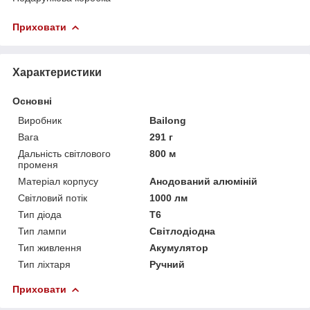
Приховати
Характеристики
Основні
Виробник
Bailong
Вага
291 г
Дальність світлового
800 м
променя
Матеріал корпусу
Анодований алюміній
Світловий потік
1000 лм
Тип діода
T6
Тип лампи
Світлодіодна
Тип живлення
Акумулятор
Тип ліхтаря
Ручний
Приховати