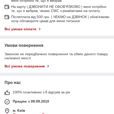
мені потрібно те, що я вибрав
На карту | ДЗВОНИТИ НЕ ОБОВ'ЯЗКОВО | мені потрібно
те, що я вибрав, чекаю СМС з реквізитами на оплату
Післяплата від 500 грн. | ЧЕКАЮ на ДЗВІНОК | обов'язково
хочу обговорити цікаві для мене питання
Всі умови оплати
Умови повернення
Законом не передбачено повернення та обмін даного товару
належної якості
Всі умови повернення
Про нас
100% позитивних з 8 відгуків за рік
Працює з 09.09.2010
м. Київ