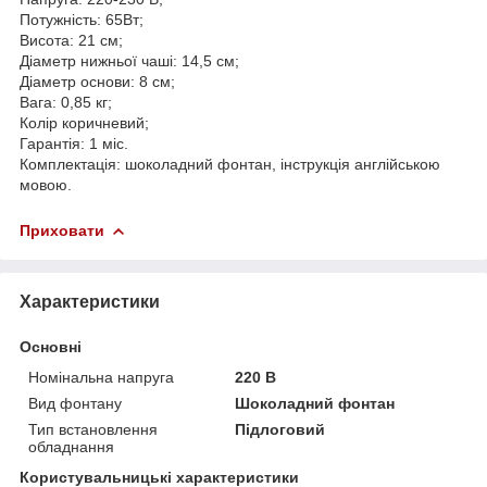
Потужність: 65Вт;
Висота: 21 см;
Діаметр нижньої чаші: 14,5 см;
Діаметр основи: 8 см;
Вага: 0,85 кг;
Колір коричневий;
Гарантія: 1 міс.
Комплектація: шоколадний фонтан, інструкція англійською
мовою.
Приховати
Характеристики
Основні
Номінальна напруга
220 В
Вид фонтану
Шоколадний фонтан
Тип встановлення
Підлоговий
обладнання
Користувальницькі характеристики