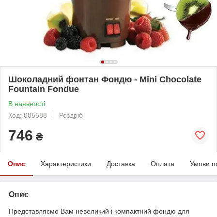
Шоколадний фонтан Фондю - Mini Chocolate
Fountain Fondue
В наявності
Код: 005588
Роздріб
746
₴
Опис
Характеристики
Доставка
Оплата
Умови п
Опис
Представляємо Вам невеликий і компактний фондю для