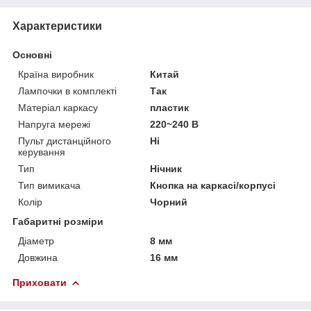
Характеристики
Основні
Країна виробник
Китай
Лампочки в комплекті
Так
Матеріал каркасу
пластик
Напруга мережі
220~240 В
Пульт дистанційного
Ні
керування
Тип
Нічник
Тип вимикача
Кнопка на каркасі/корпусі
Колір
Чорний
Габаритні розміри
Діаметр
8 мм
Довжина
16 мм
Приховати