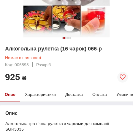
Алкогольна рулетка (16 чарок) 066-p
Немає в наявності
Код: 006893
Роздріб
925
₴
Опис
Характеристики
Доставка
Оплата
Умови п
Опис
Алкогольна гра п'яна рулетка з чарками для компанії
SGR3035