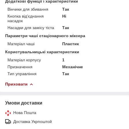
Додаткові функції і характеристики
Вінчики для збивання
Так
Кнопка від'єднання
Ні
насадок
Насадки для замісу тіста
Так
Параметри чаші стаціонарного міксера
Матеріал чаші
Пластик
Користувальницькі характеристики
Матеріал корпусу
1
Призначення
Механічне
Тип управління
Так
Приховати
Умови доставки
Нова Пошта
Доставка Укрпоштой