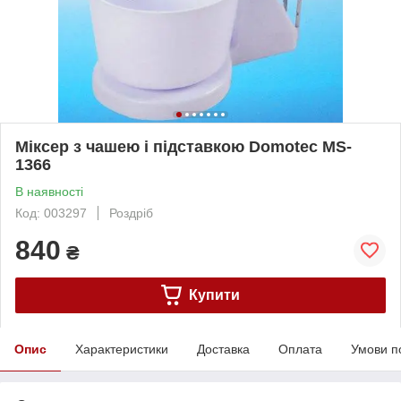
Міксер з чашею і підставкою Domotec MS-
1366
В наявності
Код: 003297
Роздріб
840
₴
Купити
Опис
Характеристики
Доставка
Оплата
Умови п