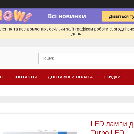
ення та повідомлення, оскільки за її графіком роботи сьогодні в
день.
АС
КОНТАКТЫ
ДОСТАВКА И ОПЛАТА
СКИДКИ
LED лампи д
Turbo LED