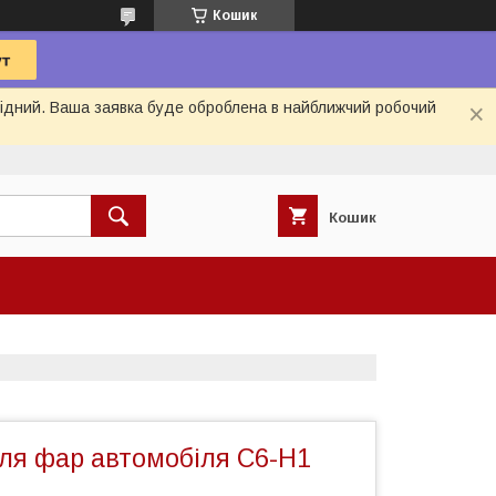
Кошик
ихідний. Ваша заявка буде оброблена в найближчий робочий
Кошик
ля фар автомобіля С6-H1