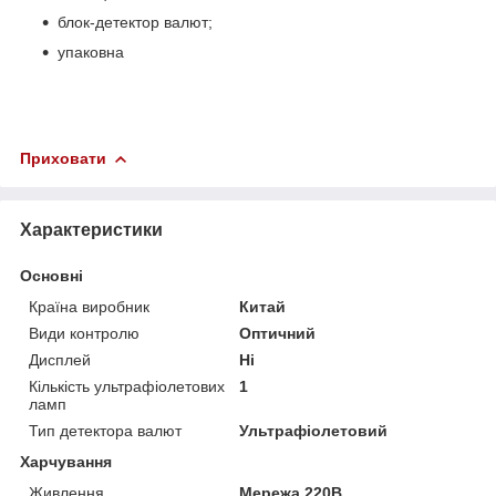
блок-детектор валют;
упаковна
Приховати
Характеристики
Основні
Країна виробник
Китай
Види контролю
Оптичний
Дисплей
Ні
Кількість ультрафіолетових
1
ламп
Тип детектора валют
Ультрафіолетовий
Харчування
Живлення
Мережа 220В