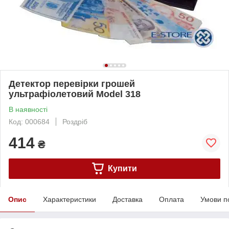
Детектор перевірки грошей
ультрафіолетовий Model 318
В наявності
Код: 000684
Роздріб
414
₴
Купити
Опис
Характеристики
Доставка
Оплата
Умови п