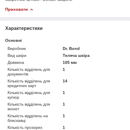
Приховати
Характеристики
Основні
Виробник
Dr. Bond
Вид шкіри
Теляча шкіра
Довжина
105 мм
Кількість відділень для
1
документів
Кількість відділень для
14
кредитних карт
Кількість відділень для
1
купюр
Кількість відділень для
1
монет
Кількість відділень на
1
блискавці
Кількість прозорих
1