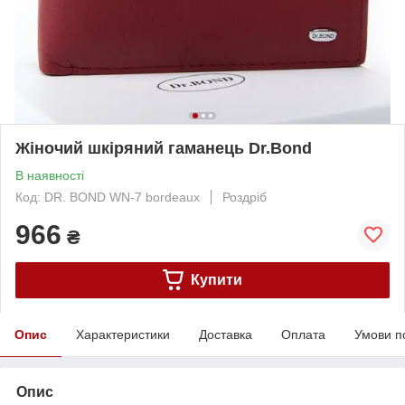
Жіночий шкіряний гаманець Dr.Bond
В наявності
Код: DR. BOND WN-7 bordeaux
Роздріб
966
₴
Купити
Опис
Характеристики
Доставка
Оплата
Умови п
Опис