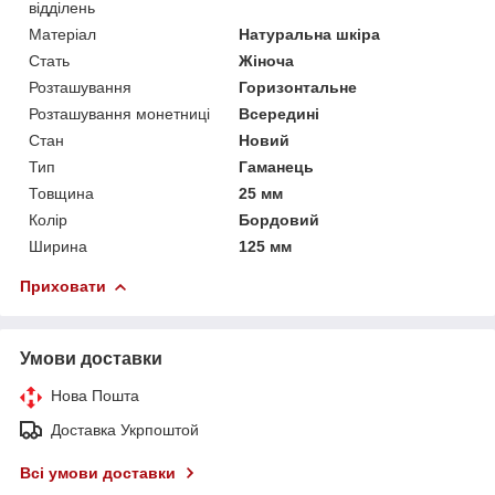
відділень
Матеріал
Натуральна шкіра
Стать
Жіноча
Розташування
Горизонтальне
Розташування монетниці
Всередині
Стан
Новий
Тип
Гаманець
Товщина
25 мм
Колір
Бордовий
Ширина
125 мм
Приховати
Умови доставки
Нова Пошта
Доставка Укрпоштой
Всі умови доставки