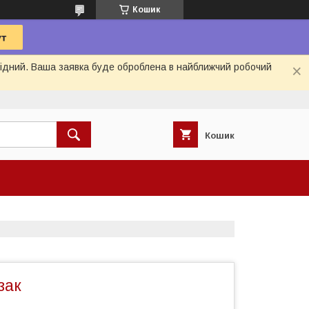
Кошик
ихідний. Ваша заявка буде оброблена в найближчий робочий
Кошик
зак