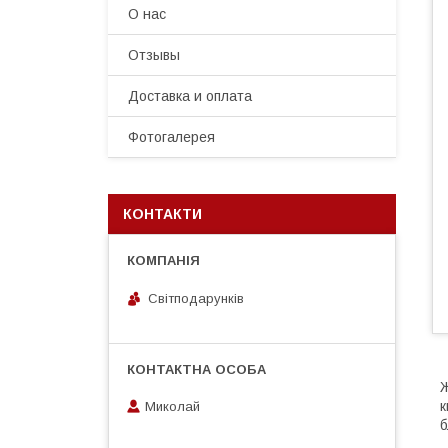
О нас
Отзывы
Доставка и оплата
Фотогалерея
КОНТАКТИ
Світподарунків
к
Миколай
б