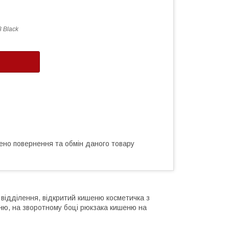
 Black
ено повернення та обмін даного товару
 відділення, відкритий кишеню косметичка з
еню, на зворотному боці рюкзака кишеню на