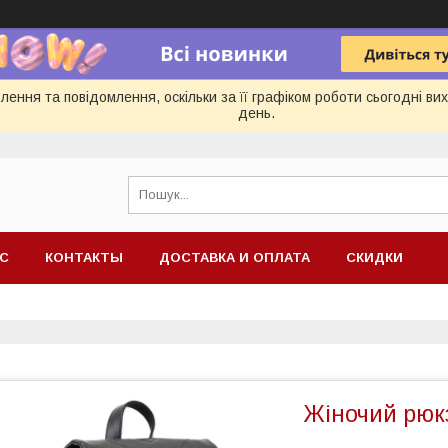
ення та повідомлення, оскільки за її графіком роботи сьогодні в
день.
АС
КОНТАКТЫ
ДОСТАВКА И ОПЛАТА
СКИДКИ
Жіночий рюк