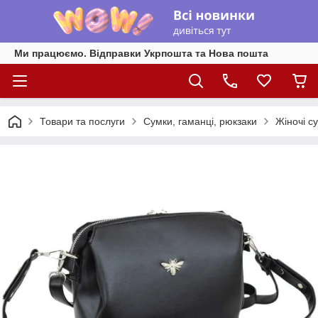
Ми працюємо. Відправки Укрпошта та Нова пошта
Товари та послуги
Сумки, гаманці, рюкзаки
Жіночі су