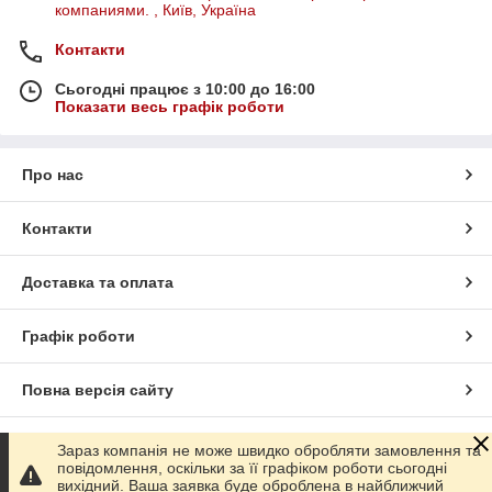
компаниями. , Київ, Україна
Контакти
Сьогодні працює з 10:00 до 16:00
Показати весь графік роботи
Про нас
Контакти
Доставка та оплата
Графік роботи
Повна версія сайту
Сайт створено на маркетплейсі
Prom.ua
Зараз компанія не може швидко обробляти замовлення та
повідомлення, оскільки за її графіком роботи сьогодні
вихідний. Ваша заявка буде оброблена в найближчий