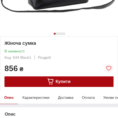
Жіноча сумка
В наявності
Код: 644 Black1
Роздріб
856
₴
Купити
Опис
Характеристики
Доставка
Оплата
Умови п
Опис